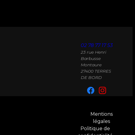
02 78 77 17 53
23 rue Henri
Barbusse
Montaure
27400 TERRES
DE BORD
Mentions
légales
Politique de