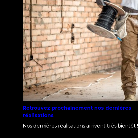
Retrouvez prochainement nos dernières
réalisations
Nos dernières réalisations arrivent très bientôt 