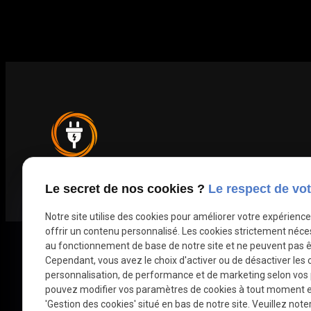
MLT
Le secret de nos cookies ?
Le respect de vot
Electricité
Notre site utilise des cookies pour améliorer votre expérienc
offrir un contenu personnalisé. Les cookies strictement néce
au fonctionnement de base de notre site et ne peuvent pas ê
Cependant, vous avez le choix d'activer ou de désactiver les 
personnalisation, de performance et de marketing selon vos
pouvez modifier vos paramètres de cookies à tout moment en 
'Gestion des cookies' situé en bas de notre site. Veuillez note